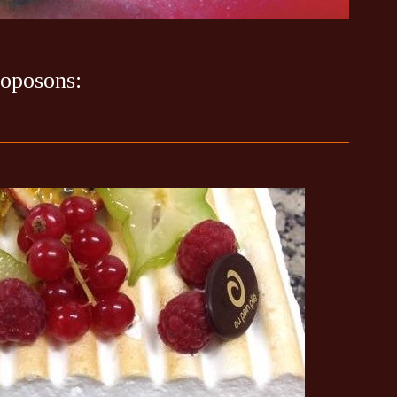
roposons: