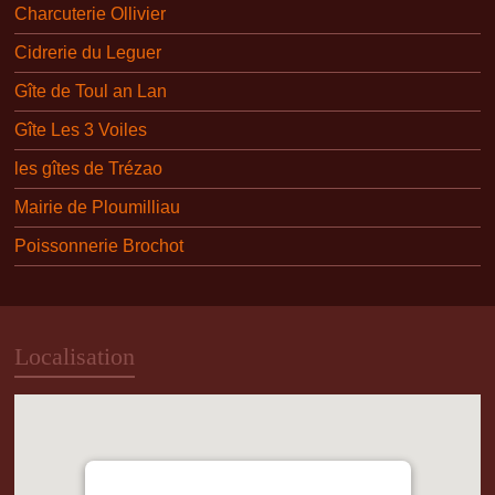
Charcuterie Ollivier
Cidrerie du Leguer
Gîte de Toul an Lan
Gîte Les 3 Voiles
les gîtes de Trézao
Mairie de Ploumilliau
Poissonnerie Brochot
Localisation