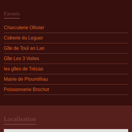
Favoris
Charcuterie Ollivier
Cidrerie du Leguer
Gîte de Toul an Lan
Gîte Les 3 Voiles
les gîtes de Trézao
Mairie de Ploumilliau
Poissonnerie Brochot
Localisation