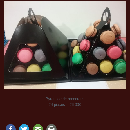
Pyramide de macarons
24 pièces = 28,00€