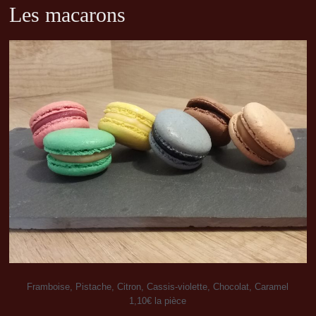
Les macarons
Framboise, Pistache, Citron, Cassis-violette, Chocolat, Caramel
1,10€ la pièce