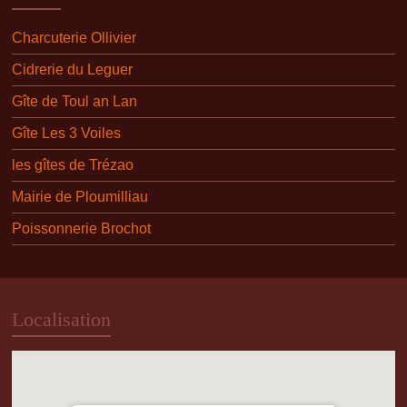
Charcuterie Ollivier
Cidrerie du Leguer
Gîte de Toul an Lan
Gîte Les 3 Voiles
les gîtes de Trézao
Mairie de Ploumilliau
Poissonnerie Brochot
Localisation