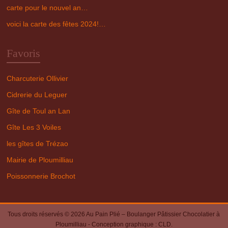
carte pour le nouvel an…
voici la carte des fêtes 2024!…
Favoris
Charcuterie Ollivier
Cidrerie du Leguer
Gîte de Toul an Lan
Gîte Les 3 Voiles
les gîtes de Trézao
Mairie de Ploumilliau
Poissonnerie Brochot
Tous droits réservés © 2026
Au Pain Plié – Boulanger Pâtissier Chocolatier à
Ploumilliau
- Conception graphique :
CLD
.