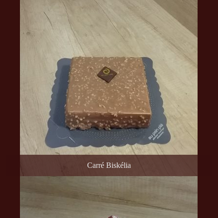
Carré Biskélia