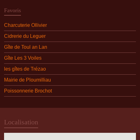
Favoris
Charcuterie Ollivier
Cidrerie du Leguer
Gîte de Toul an Lan
Gîte Les 3 Voiles
les gîtes de Trézao
Mairie de Ploumilliau
Poissonnerie Brochot
Localisation