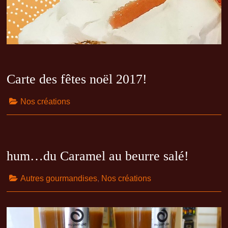
Carte des fêtes noël 2017!
Nos créations
hum…du Caramel au beurre salé!
Autres gourmandises
,
Nos créations