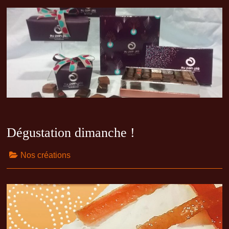
Dégustation dimanche !
Nos créations