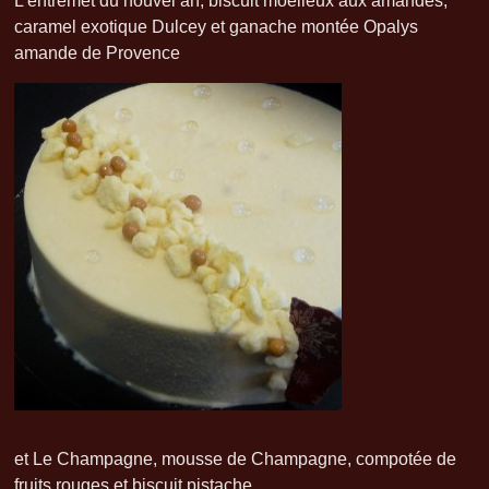
L’entremet du nouvel an, biscuit moelleux aux amandes,
caramel exotique Dulcey et ganache montée Opalys
amande de Provence
et Le Champagne, mousse de Champagne, compotée de
fruits rouges et biscuit pistache