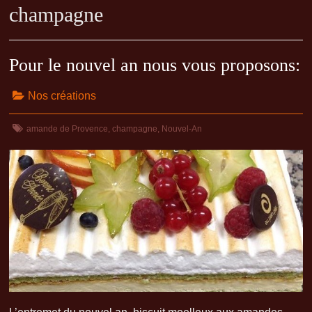
champagne
Pour le nouvel an nous vous proposons:
Nos créations
amande de Provence
,
champagne
,
Nouvel-An