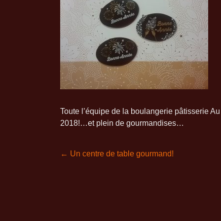
Toute l’équipe de la boulangerie pâtisserie A
2018!…et plein de gourmandises…
←
Un centre de table gourmand!