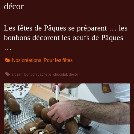
décor
Les fêtes de Pâques se préparent … les
bonbons décorent les oeufs de Pâques
…
Nos créations
,
Pour les fêtes
artisan
,
bonbon cachette
,
chocolat
,
décor