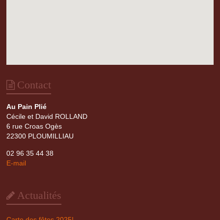
Contact
Au Pain Plié
Cécile et David ROLLAND
6 rue Croas Ogès
22300 PLOUMILLIAU
02 96 35 44 38
E-mail
Actualités
Carte des fêtes 2025!