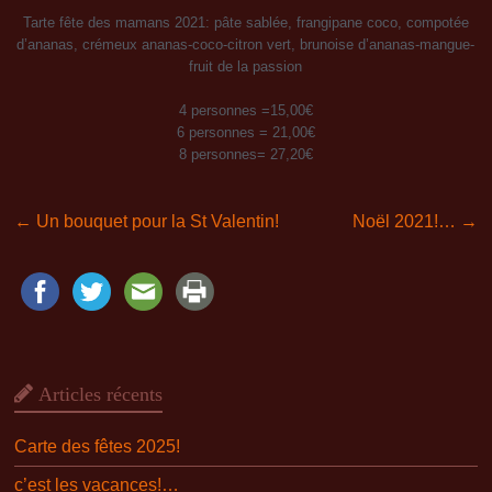
Tarte fête des mamans 2021: pâte sablée, frangipane coco, compotée
d’ananas, crémeux ananas-coco-citron vert, brunoise d’ananas-mangue-
fruit de la passion
4 personnes =15,00€
6 personnes = 21,00€
8 personnes= 27,20€
←
Un bouquet pour la St Valentin!
Noël 2021!…
→
Articles récents
Carte des fêtes 2025!
c’est les vacances!…