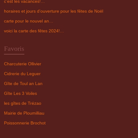
c’est les vacances!…
horaires et jours d’ouverture pour les fêtes de Noël
carte pour le nouvel an…
voici la carte des fêtes 2024!…
Favoris
Charcuterie Ollivier
Cidrerie du Leguer
Gîte de Toul an Lan
Gîte Les 3 Voiles
les gîtes de Trézao
Mairie de Ploumilliau
Poissonnerie Brochot