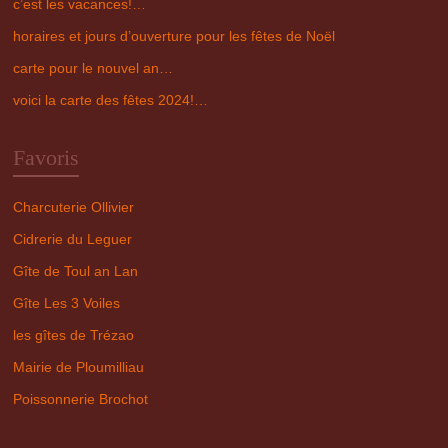
c’est les vacances!…
horaires et jours d’ouverture pour les fêtes de Noël
carte pour le nouvel an…
voici la carte des fêtes 2024!…
Favoris
Charcuterie Ollivier
Cidrerie du Leguer
Gîte de Toul an Lan
Gîte Les 3 Voiles
les gîtes de Trézao
Mairie de Ploumilliau
Poissonnerie Brochot