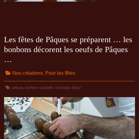
Les fêtes de Pâques se préparent … les
bonbons décorent les oeufs de Pâques
…
Nos créations
,
Pour les fêtes
artisan
,
bonbon cachette
,
chocolat
,
décor