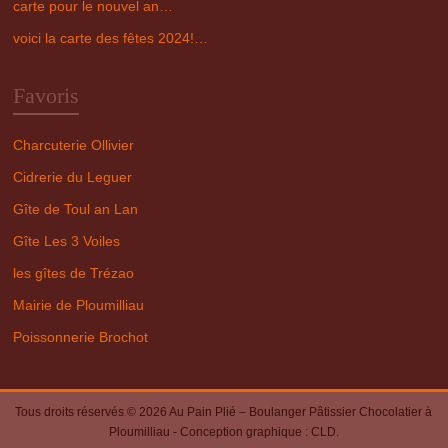
carte pour le nouvel an…
voici la carte des fêtes 2024!…
Favoris
Charcuterie Ollivier
Cidrerie du Leguer
Gîte de Toul an Lan
Gîte Les 3 Voiles
les gîtes de Trézao
Mairie de Ploumilliau
Poissonnerie Brochot
Tous droits réservés © 2026
Au Pain Plié – Boulanger Pâtissier Chocolatier à
Ploumilliau
- Conception graphique :
CLD
.