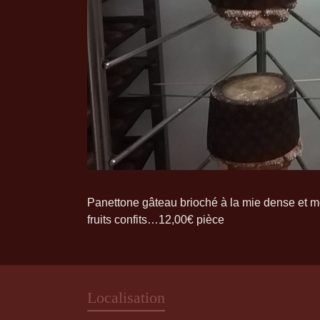
Panettone gâteau brioché à la mie dense et mo
fruits confits…12,00€ pièce
Localisation