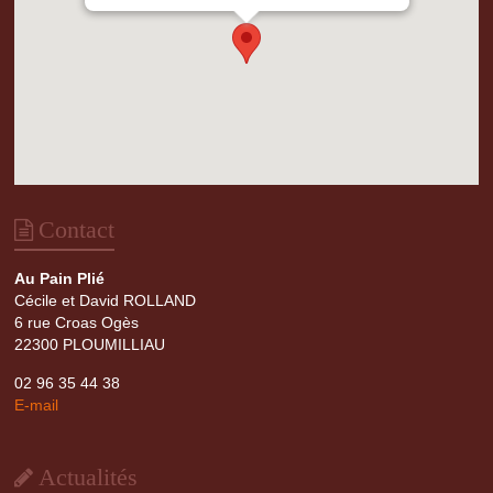
width="0px" />
Contact
Au Pain Plié
Cécile et David ROLLAND
6 rue Croas Ogès
22300 PLOUMILLIAU
02 96 35 44 38
E-mail
Actualités