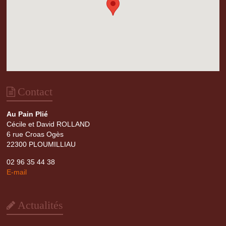
Contact
Au Pain Plié
Cécile et David ROLLAND
6 rue Croas Ogès
22300 PLOUMILLIAU
02 96 35 44 38
E-mail
Actualités