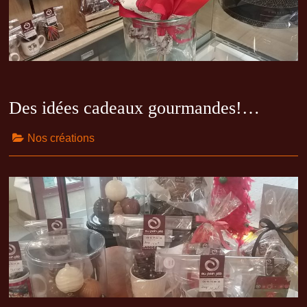
Des idées cadeaux gourmandes!…
Nos créations