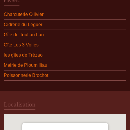
Favoris
Charcuterie Ollivier
Cidrerie du Leguer
Gîte de Toul an Lan
Gîte Les 3 Voiles
les gîtes de Trézao
Mairie de Ploumilliau
Poissonnerie Brochot
Localisation