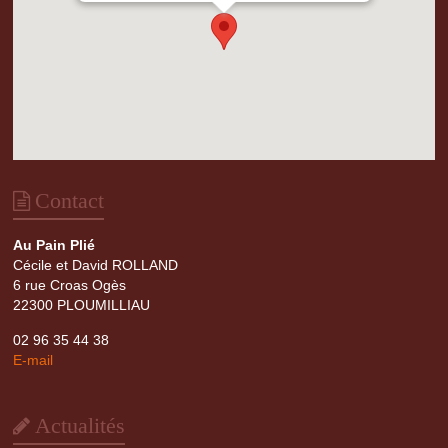
Contact
Au Pain Plié
Cécile et David ROLLAND
6 rue Croas Ogès
22300 PLOUMILLIAU
02 96 35 44 38
E-mail
Actualités